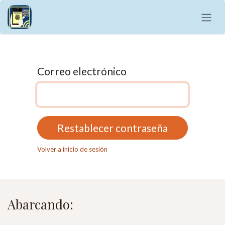
Ir al contenido
Correo electrónico
Restablecer contraseña
Volver a inicio de sesión
Abarcando: