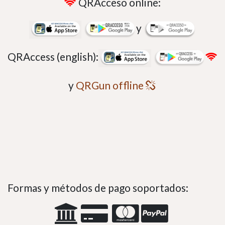
QRAcceso online:
y
QRAccess (english):
y
QRGun offline
Formas y métodos de pago soportados: