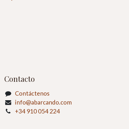
Contacto
Contáctenos
info@abarcando.com
+34 910 054 224