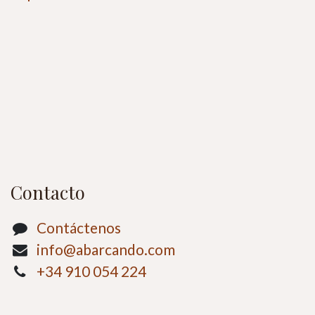
Contacto
Contáctenos
info@abarcando.com
+34 910 054 224