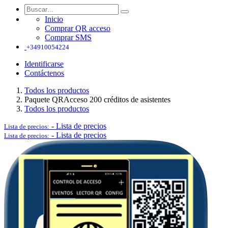
Inicio
Comprar QR acceso
Comprar SMS
+34910054224
Identificarse
Contáctenos
Todos los productos
Paquete QRAcceso 200 créditos de asistentes
Todos los productos
-
Lista de precios
Lista de precios:
-
Lista de precios
Lista de precios: