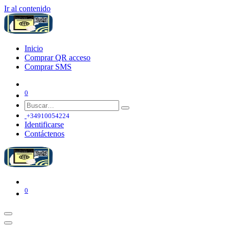
Ir al contenido
Inicio
Comprar QR acceso
Comprar SMS
0
+34910054224
Identificarse
Contáctenos
0