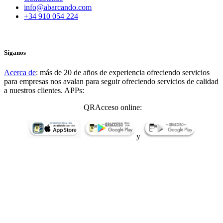
info@abarcando.com
+34 910 054 224
Síganos
Acerca de
: más de 20 de años de experiencia ofreciendo servicios
para empresas nos avalan para seguir ofreciendo servicios de calidad
a nuestros clientes. APPs:
QRAcceso online:
y
QRAccess (english):
y
QRGun offline