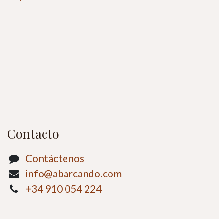
Contacto
Contáctenos
info@abarcando.com
+34 910 054 224