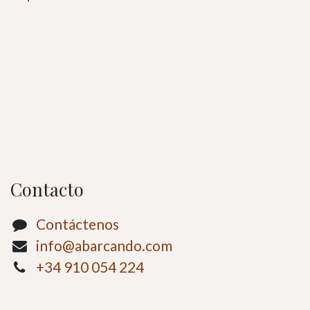
Contacto
Contáctenos
info@abarcando.com
+34 910 054 224