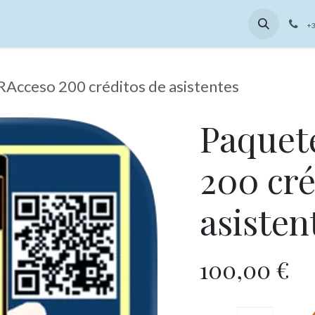
rar SMS
+3
Acceso 200 créditos de asistentes
Paquet
200 cré
asisten
100,00
€