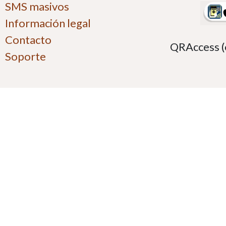
SMS masivos
Información legal
Contacto
QRAccess (e
Soporte
Formas y m