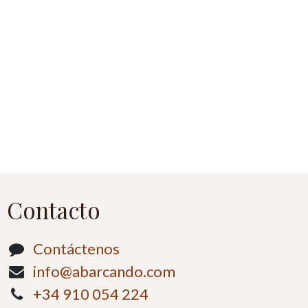
Contacto
Contáctenos
info@abarcando.com
+34 910 054 224