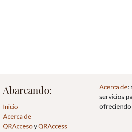
Acerca de
:
Abarcando:
servicios p
ofreciendo 
Inicio
Acerca de
QRAcceso
y
QRAccess